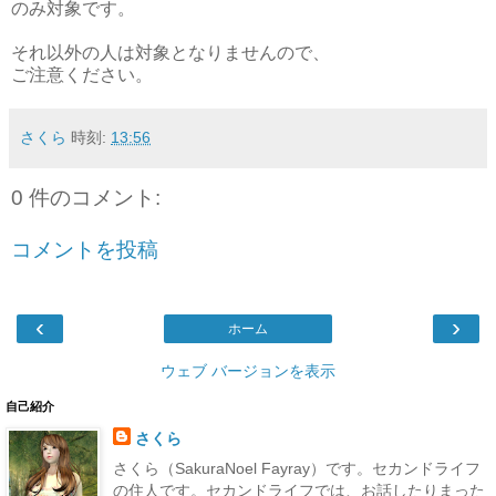
のみ対象です。
それ以外の人は対象となりませんので、
ご注意ください。
さくら
時刻:
13:56
0 件のコメント:
コメントを投稿
‹
›
ホーム
ウェブ バージョンを表示
自己紹介
さくら
さくら（SakuraNoel Fayray）です。セカンドライフ
の住人です。セカンドライフでは、お話したりまった