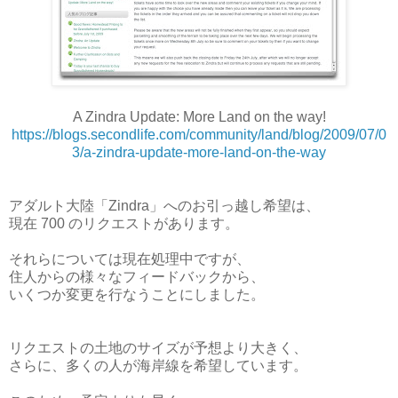
A Zindra Update: More Land on the way!
https://blogs.secondlife.com/community/land/blog/2009/07/0
3/a-zindra-update-more-land-on-the-way
アダルト大陸「Zindra」へのお引っ越し希望は、
現在 700 のリクエストがあります。
それらについては現在処理中ですが、
住人からの様々なフィードバックから、
いくつか変更を行なうことにしました。
リクエストの土地のサイズが予想より大きく、
さらに、多くの人が海岸線を希望しています。